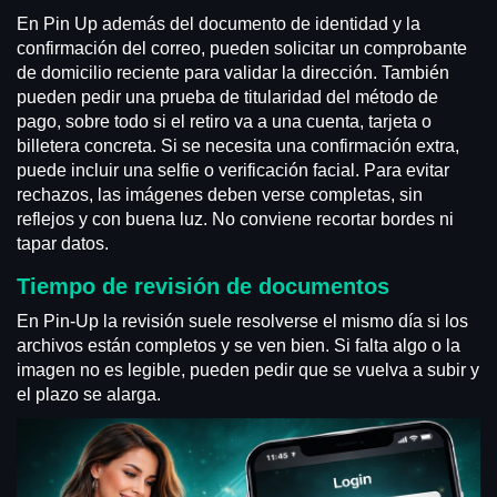
En Pin Up además del documento de identidad y la
confirmación del correo, pueden solicitar un comprobante
de domicilio reciente para validar la dirección. También
pueden pedir una prueba de titularidad del método de
pago, sobre todo si el retiro va a una cuenta, tarjeta o
billetera concreta. Si se necesita una confirmación extra,
puede incluir una selfie o verificación facial. Para evitar
rechazos, las imágenes deben verse completas, sin
reflejos y con buena luz. No conviene recortar bordes ni
tapar datos.
Tiempo de revisión de documentos
En Pin-Up la revisión suele resolverse el mismo día si los
archivos están completos y se ven bien. Si falta algo o la
imagen no es legible, pueden pedir que se vuelva a subir y
el plazo se alarga.