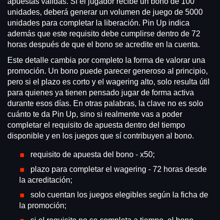
apuestas válidas. Si el jugador recibe un bono de 100
unidades, deberá generar un volumen de juego de 5000
unidades para completar la liberación. Pin Up indica
además que este requisito debe cumplirse dentro de 72
horas después de que el bono se acredite en la cuenta.
Este detalle cambia por completo la forma de valorar una
promoción. Un bono puede parecer generoso al principio,
pero si el plazo es corto y el wagering alto, solo resulta útil
para quienes ya tienen pensado jugar de forma activa
durante esos días. En otras palabras, la clave no es solo
cuánto te da Pin Up, sino si realmente vas a poder
completar el requisito de apuesta dentro del tiempo
disponible y en los juegos que sí contribuyen al bono.
requisito de apuesta del bono - x50;
plazo para completar el wagering - 72 horas desde
la acreditación;
solo cuentan los juegos elegibles según la ficha de
la promoción;