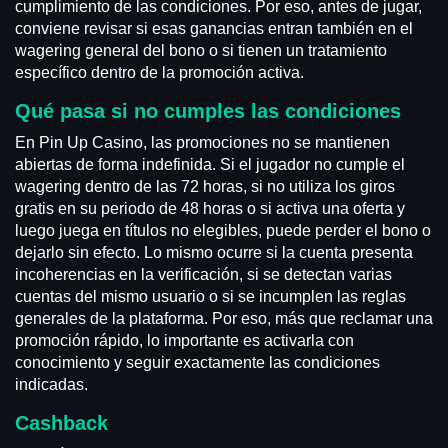
cumplimiento de las condiciones. Por eso, antes de jugar,
conviene revisar si esas ganancias entran también en el
wagering general del bono o si tienen un tratamiento
específico dentro de la promoción activa.
Qué pasa si no cumples las condiciones
En Pin Up Casino, las promociones no se mantienen
abiertas de forma indefinida. Si el jugador no cumple el
wagering dentro de las 72 horas, si no utiliza los giros
gratis en su periodo de 48 horas o si activa una oferta y
luego juega en títulos no elegibles, puede perder el bono o
dejarlo sin efecto. Lo mismo ocurre si la cuenta presenta
incoherencias en la verificación, si se detectan varias
cuentas del mismo usuario o si se incumplen las reglas
generales de la plataforma. Por eso, más que reclamar una
promoción rápido, lo importante es activarla con
conocimiento y seguir exactamente las condiciones
indicadas.
Cashback