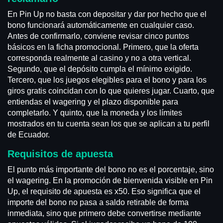
En Pin Up no basta con depositar y dar por hecho que el
bono funcionará automáticamente en cualquier caso.
Antes de confirmarlo, conviene revisar cinco puntos
básicos en la ficha promocional. Primero, que la oferta
corresponda realmente al casino y no a otra vertical.
Segundo, que el depósito cumpla el mínimo exigido.
Tercero, que los juegos elegibles para el bono y para los
giros gratis coincidan con lo que quieres jugar. Cuarto, que
entiendas el wagering y el plazo disponible para
completarlo. Y quinto, que la moneda y los límites
mostrados en tu cuenta sean los que se aplican a tu perfil
de Ecuador.
Requisitos de apuesta
El punto más importante del bono no es el porcentaje, sino
el wagering. En la promoción de bienvenida visible en Pin
Up, el requisito de apuesta es x50. Eso significa que el
importe del bono no pasa a saldo retirable de forma
inmediata, sino que primero debe convertirse mediante