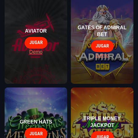
GATES OF ADMIRAL
AVIATOR
BET
JUGAR
JUGAR
Demo
Demo
TRIPLE MONEY
GREEN HATS
JACKPOT
JUGAR
JUGAR