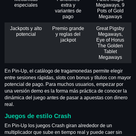
especiales
extra y
Megaways, 9
variantes de
Pots of Gold
pago
Megaways
Jackpots y alto
Premio grande
Great Pigsby
potencial
y reglas del
Megaways,
jackpot
Eye of Horus
The Golden
Tablet
Megaways
En Pin-Up, el catálogo de tragamonedas permite elegir
entre sesiones rápidas, slots con bonus y títulos con mayor
potencial de pago. Para muchos usuarios, empezar por
una versión demo es la forma más práctica de conocer la
dinámica del juego antes de pasar a apuestas con dinero
real.
Juegos de estilo Crash
En Pin-Up los juegos Crash giran alrededor de un
multiplicador que sube en tiempo real y puede caer sin