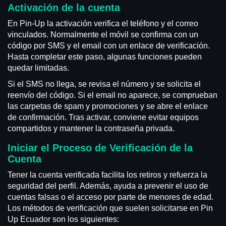
Activación de la cuenta
En Pin-Up la activación verifica el teléfono y el correo
vinculados. Normalmente el móvil se confirma con un
código por SMS y el email con un enlace de verificación.
Hasta completar este paso, algunas funciones pueden
quedar limitadas.
Si el SMS no llega, se revisa el número y se solicita el
reenvío del código. Si el email no aparece, se comprueban
las carpetas de spam y promociones y se abre el enlace
de confirmación. Tras activar, conviene evitar equipos
compartidos y mantener la contraseña privada.
Iniciar el Proceso de Verificación de la
Cuenta
Tener la cuenta verificada facilita los retiros y refuerza la
seguridad del perfil. Además, ayuda a prevenir el uso de
cuentas falsas o el acceso por parte de menores de edad.
Los métodos de verificación que suelen solicitarse en Pin
Up Ecuador son los siguientes: