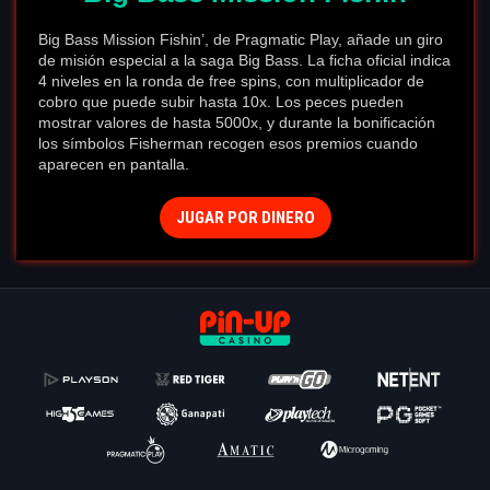
Big Bass Mission Fishin’, de Pragmatic Play, añade un giro
de misión especial a la saga Big Bass. La ficha oficial indica
4 niveles en la ronda de free spins, con multiplicador de
cobro que puede subir hasta 10x. Los peces pueden
mostrar valores de hasta 5000x, y durante la bonificación
los símbolos Fisherman recogen esos premios cuando
aparecen en pantalla.
JUGAR POR DINERO