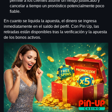
permite a los clientes asumir un riesgo justificado y
cancelar a tiempo un pronóstico potencialmente poco
fiable.
En cuanto se liquida la apuesta, el dinero se ingresa
inmediatamente en el saldo del perfil. Con Pin Up, las
retiradas están disponibles tras la verificación y la apuesta
de los bonos activos.