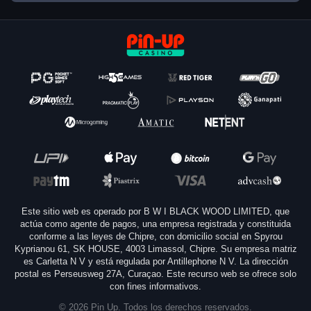
Este sitio web es operado por B W I BLACK WOOD LIMITED, que
actúa como agente de pagos, una empresa registrada y constituida
conforme a las leyes de Chipre, con domicilio social en Spyrou
Kyprianou 61, SK HOUSE, 4003 Limassol, Chipre. Su empresa matriz
es Carletta N V y está regulada por Antillephone N V. La dirección
postal es Perseusweg 27A, Curaçao. Este recurso web se ofrece solo
con fines informativos.
© 2026 Pin Up. Todos los derechos reservados.