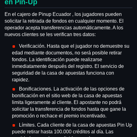
en Pin-Up
En el cajero de Pinup Ecuador , los jugadores pueden
solicitar la retirada de fondos en cualquier momento. El
operador acepta transferencias automáticamente. A los
nuevos clientes se les verifican tres datos:
Verificación. Hasta que el jugador no demuestre su
edad mediante documentos, no será posible retirar
fondos. La identificación puede realizarse
inmediatamente después del registro. El servicio de
seguridad de la casa de apuestas funciona con
rapidez.
Bonificaciones. La activación de las opciones de
bonificación en el sitio web de la casa de apuestas
limita ligeramente al cliente. El apostante no podrá
solicitar la transferencia de fondos hasta que gane la
promoción o rechace el premio incentivado.
Límites. Cada cliente de la casa de apuestas Pin Up
puede retirar hasta 100.000 créditos al día. Las