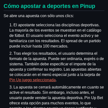
Cómo apostar a deportes en Pinup
Se abre una apuesta con sólo unos clics:
El apostante selecciona las disciplinas deportivas.
La mayoría de los eventos se muestran en el catálogo
de fútbol. El usuario selecciona el evento activo y se
familiariza con los resultados. El spread de un partido
puede incluir hasta 100 mercados.
Tras elegir los resultados, el usuario determina el
formato de la apuesta. Puede ser ordinaria, exprés o de
sistema. También debe especificar el importe de la
apuesta y confirmar su registro. Las apuestas abiertas
se colocarán en el menú especial junto a la tarjeta de
Pin Up juego seleccionada
.
La apuesta se cerrará automáticamente en cuanto se
active el resultado. Sin embargo, incluso antes, el
usuario puede vender la apuesta deportiva. Pin Up Bet
ofrece esta opción para muchos eventos, lo que