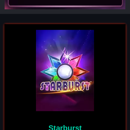
Starburst