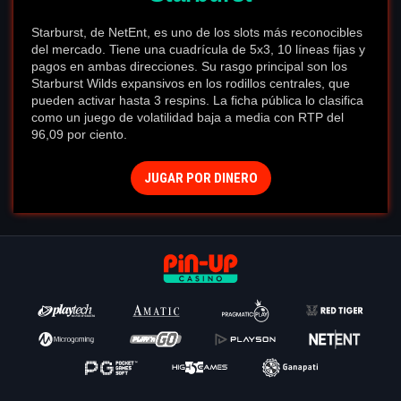
Starburst, de NetEnt, es uno de los slots más reconocibles
del mercado. Tiene una cuadrícula de 5x3, 10 líneas fijas y
pagos en ambas direcciones. Su rasgo principal son los
Starburst Wilds expansivos en los rodillos centrales, que
pueden activar hasta 3 respins. La ficha pública lo clasifica
como un juego de volatilidad baja a media con RTP del
96,09 por ciento.
JUGAR POR DINERO